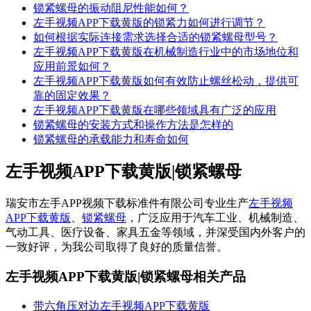
锁紧螺母的振动阻尼性能如何？
左手视频APP下载黄版的锁紧力如何进行调节？
如何根据实际连接需求选择合适的锁紧螺母型号？
左手视频APP下载黄版在机械制造行业中的市场地位和
应用前景如何？
左手视频APP下载黄版如何有效防止螺丝松动，提供可
靠的固定效果？
左手视频APP下载黄版在哪些领域具有广泛的应用
锁紧螺母的安装方式和操作方法是怎样的
锁紧螺母的承载能力和寿命如何
左手视频APP下载黄版|锁紧螺母
瑞安市左手APP视频下载标准件有限公司专业生产
左手视频
APP下载黄版
、
锁紧螺母
，广泛应用于汽车工业、机械制造、
气动工具、医疗设备、家具五金等领域，并深受国内外客户的
一致好评，为我公司取得了良好的质量信誉。
左手视频APP下载黄版|锁紧螺母相关产品
带六角压对边左手视频APP下载黄版