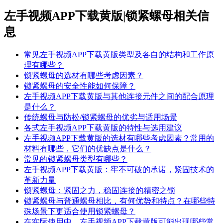
左手视频APP下载黄版|锁紧螺母相关信
息
常见左手视频APP下载黄版类型及各自的结构和工作原
理有哪些？
锁紧螺母的选材有哪些考虑因素？
锁紧螺母的安全性能如何保障？
左手视频APP下载黄版与其他连接元件之间的配合原理
是什么？
传统螺母与防松/锁紧螺母的优劣与适用场景
各式左手视频APP下载黄版的特性与选用建议
左手视频APP下载黄版的选材有哪些考虑因素？常用的
材料有哪些，它们的优缺点是什么？
常见的锁紧螺母类型有哪些？
左手视频APP下载黄版：牢不可破的承诺，紧固技术的
革新力量
锁紧螺母：紧固之力，稳固连接的精密之锁
锁紧螺母与普通螺母相比，有何优势和特点？在哪些特
殊场景下更适合使用锁紧螺母？
在实际使用中，左手视频APP下载黄版可能出现哪些常