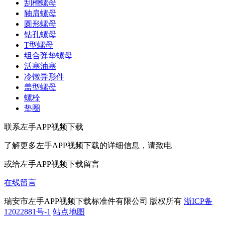
刮槽螺母
轴肩螺母
圆形螺母
钻孔螺母
T型螺母
组合弹垫螺母
活塞油塞
冷镦异形件
盖型螺母
螺栓
垫圈
联系左手APP视频下载
了解更多左手APP视频下载的详细信息，请致电
或给左手APP视频下载留言
在线留言
瑞安市左手APP视频下载标准件有限公司 版权所有
浙ICP备
12022881号-1
站点地图