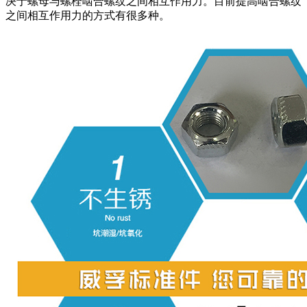
决于螺母与螺栓啮合螺纹之间相互作用力。目前提高啮合螺纹
之间相互作用力的方式有很多种。