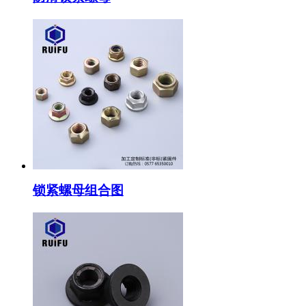
锁紧螺母组合图