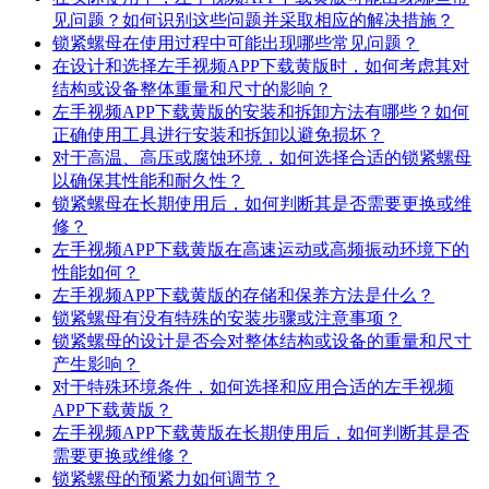
见问题？如何识别这些问题并采取相应的解决措施？
锁紧螺母在使用过程中可能出现哪些常见问题？
在设计和选择左手视频APP下载黄版时，如何考虑其对
结构或设备整体重量和尺寸的影响？
左手视频APP下载黄版的安装和拆卸方法有哪些？如何
正确使用工具进行安装和拆卸以避免损坏？
对于高温、高压或腐蚀环境，如何选择合适的锁紧螺母
以确保其性能和耐久性？
锁紧螺母在长期使用后，如何判断其是否需要更换或维
修？
左手视频APP下载黄版在高速运动或高频振动环境下的
性能如何？
左手视频APP下载黄版的存储和保养方法是什么？
锁紧螺母有没有特殊的安装步骤或注意事项？
锁紧螺母的设计是否会对整体结构或设备的重量和尺寸
产生影响？
对于特殊环境条件，如何选择和应用合适的左手视频
APP下载黄版？
左手视频APP下载黄版在长期使用后，如何判断其是否
需要更换或维修？
锁紧螺母的预紧力如何调节？