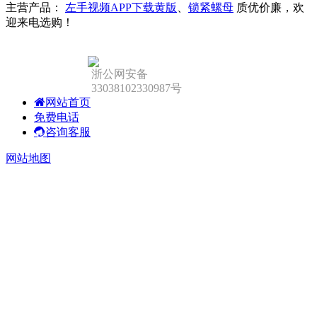
主营产品：
左手视频APP下载黄版
、
锁紧螺母
质优价廉，欢
迎来电选购！
浙公网安备
33038102330987号
网站首页
免费电话
咨询客服
网站地图