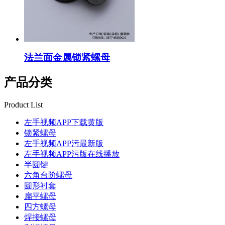
法兰面金属锁紧螺母
产品分类
Product List
左手视频APP下载黄版
锁紧螺母
左手视频APP污最新版
左手视频APP污版在线播放
半圆键
六角台阶螺母
圆形衬套
扁平螺母
四方螺母
焊接螺母